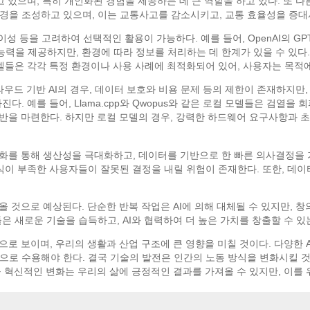
 있으며, 특히 개인화된 경험을 제공하는 데 큰 역할을 하고 있다. 또 다
경을 조성하고 있으며, 이는 교통사고를 감소시키고, 교통 효율성을 증대
 등을 고려하여 선택적인 활용이 가능하다. 예를 들어, OpenAI의 GPT와 An
능력을 제공하지만, 환경에 따라 정보를 처리하는 데 한계가 있을 수 있다. 반
모델들은 각각 특정 환경이나 사용 사례에 최적화되어 있어, 사용자는 목적
클라우드 기반 AI의 경우, 데이터 보호와 비용 문제 등의 제한이 존재하지
다. 예를 들어, Llama.cpp와 Qwopus와 같은 로컬 모델들은 검열
기반을 마련한다. 하지만 로컬 모델의 경우, 강력한 하드웨어 요구사항과 초
화를 통해 생산성을 극대화하고, 데이터를 기반으로 한 빠른 의사결정을 가능
지식이 부족한 사용자들이 잘못된 결정을 내릴 위험이 존재한다. 또한, 데
올 것으로 예상된다. 단순한 반복 작업은 AI에 의해 대체될 수 있지만,
은 새로운 기술을 습득하고, AI와 협력하여 더 높은 가치를 창출할 수 있
으로 보이며, 우리의 생활과 산업 구조에 큰 영향을 미칠 것이다. 다양한
으로 수용해야 한다. 결국 기술의 발전은 인간의 노동 방식을 변화시킬 
올 혁신적인 변화는 우리의 삶에 긍정적인 결과를 가져올 수 있지만, 이를