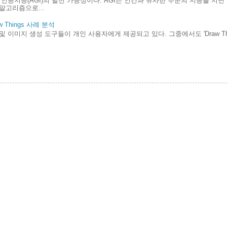
인공지능(AGI)의 발전 가능성이다. AGI는 인간과 유사한 수준의 지능을 지
알고리즘으로...
Things 사례 분석
및 이미지 생성 도구들이 개인 사용자에게 제공되고 있다. 그중에서도 'Draw Th