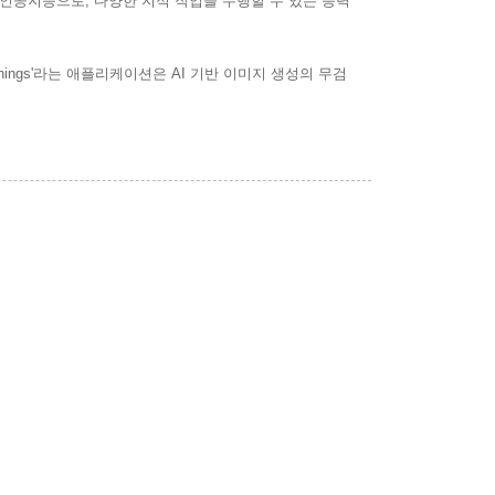
닌 인공지능으로, 다양한 지적 작업을 수행할 수 있는 능력
ings'라는 애플리케이션은 AI 기반 이미지 생성의 무검