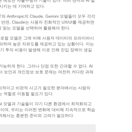
른 예로는 자율주행차 기술이 있다. 여러 센서와 AI 알
시키는 데 기여하고 있다.
thropic의 Claude, Gemini 모델들이 모두 각각
면, Claude는 사용자 친화적인 UX/UI를 제공하면
에 맞는 모델을 선택하여 활용해야 한다.
만, 로컬 모델은 그에 비해 사용자 데이터의 프라이버시
을 회피하며 높은 자유도를 제공하고 있는 상황이다. 이는
기 투자 비용이 발생해 이로 인해 진입 장벽이 생길
하게 한다. 그러나 단점 또한 간과할 수 없다. AI
이터 보안과 개인정보 보호 문제는 여전히 커다란 과제
 창의적이고 비판적 사고가 필요한 분야에서는 사람의
는 역할로 이동할 필요가 있다.
 AI 모델과 기술들이 각기 다른 환경에서 최적화되고
것이며, 우리는 이러한 변화에 대비해 지속적으로 학습
 위해서는 충분한 준비와 고려가 필요하다.