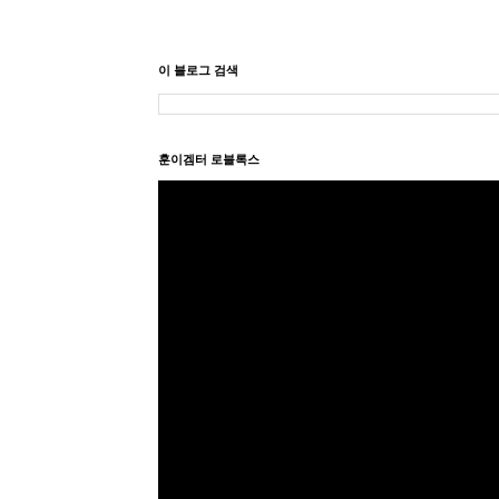
이 블로그 검색
훈이겜터 로블록스