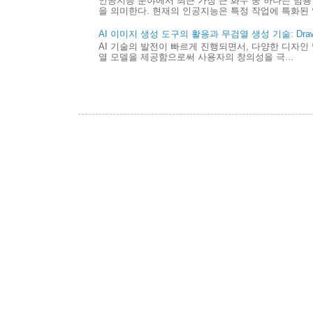
인공지능 분야에서 최근 가장 큰 화두 중 하나는 범용 
을 의미한다. 현재의 인공지능은 특정 작업에 특화된 
AI 이미지 생성 도구의 활용과 무검열 생성 기술: Draw 
AI 기술의 발전이 빠르게 진행되면서, 다양한 디자인 
열 모델을 제공함으로써 사용자의 창의성을 극...