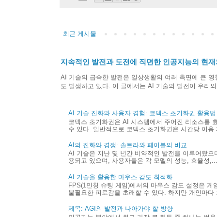
최근 게시물
지속적인 발전과 도전에 직면한 인공지능의 현재
AI 기술의 급속한 발전은 일상생활의 여러 측면에 큰 영
도 발생하고 있다. 이 글에서는 AI 기술의 발전이 우리의 사
AI 기술 진화와 사용자 경험: 코덱스 초기화권 활용법
코덱스 초기화권은 AI 시스템에서 주어진 리소스를 
수 있다. 일반적으로 코덱스 초기화권은 시간당 이용 제
AI의 진화와 경쟁: 솔트라와 페이블의 비교
AI 기술은 지난 몇 년간 비약적인 발전을 이루어왔으며,
용되고 있으며, 사용자들은 각 모델의 성능, 효율성,..
AI 기술을 활용한 마우스 감도 최적화
FPS(1인칭 슈팅 게임)에서의 마우스 감도 설정은 
불필요한 피로감을 초래할 수 있다. 하지만 개인마다 최
제목: AGI의 발전과 나아가야 할 방향