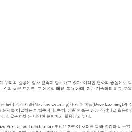
며 우리의 일상에 점차 깊숙이 침투하고 있다. 이러한 변화의 중심에서 각
AI의 최근 트렌드, 그 이론적 배경, 활용 사례, 기존 기술과의 비교 분석
들어 기계 학습(Machine Learning)과 심층 학습(Deep Learni
문제를 해결하는 방법론이다. 특히, 심층 학습은 인공 신경망을 활용하여
인식, 자율주행차 등 다양한 분야에서 활용되고 있다.
ive Pre-trained Transformer) 모델은 자연어 처리를 통해 인간과