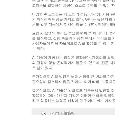
는 고객 서비스, 콘텐츠 생성, 교육 분야에서 활용되고
고리즘을 결합하여 차량이 스스로 주행할 수 있는 환
다양한 AI 모델들은 각 모델의 성능, 경제성, 사용 용이성
의 특장점과 단점을 가지고 있다. GPT는 높은 대화 
서도 일부 기능에서 제약이 있을 수 있다. 이러한 
로컬 AI 모델의 부각도 중요한 변화 중 하나이다. 
를 보장하고, 실행 속도와 안정성 면에서 메리트를 가진
사용자들이 더욱 자율적으로 AI를 활용할 수 있는 
수 있다.
AI 기술이 제공하는 장점은 명확하다. 자동화와 최적
의 결정이 항상 윤리적이지 않을 수 있으며, 전문 
로 남아 있다.
추가적으로 AI의 발전은 노동 시장에 큰 변화를 가져
필요성이 감소하지 않을 것이다. 이에 따라, 노동자들
결론적으로, AI 기술은 앞으로도 계속해서 발전할 것
활용됨에 따라, 개인과 기업은 이러한 변화를 적극적
하고 적응하는 능력을 키워야 할 것이다. AI가 가져