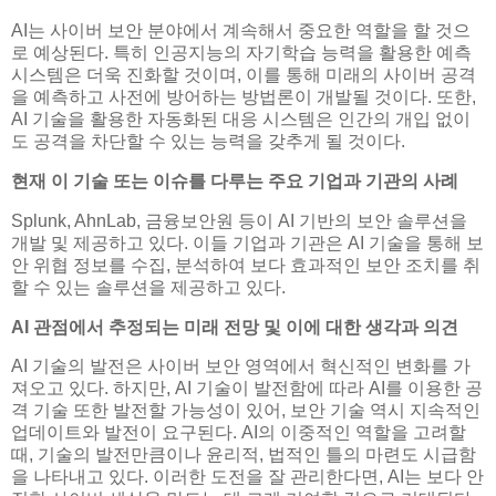
AI는 사이버 보안 분야에서 계속해서 중요한 역할을 할 것으
로 예상된다. 특히 인공지능의 자기학습 능력을 활용한 예측
시스템은 더욱 진화할 것이며, 이를 통해 미래의 사이버 공격
을 예측하고 사전에 방어하는 방법론이 개발될 것이다. 또한,
AI 기술을 활용한 자동화된 대응 시스템은 인간의 개입 없이
도 공격을 차단할 수 있는 능력을 갖추게 될 것이다.
현재 이 기술 또는 이슈를 다루는 주요 기업과 기관의 사례
Splunk, AhnLab, 금융보안원 등이 AI 기반의 보안 솔루션을
개발 및 제공하고 있다. 이들 기업과 기관은 AI 기술을 통해 보
안 위협 정보를 수집, 분석하여 보다 효과적인 보안 조치를 취
할 수 있는 솔루션을 제공하고 있다.
AI 관점에서 추정되는 미래 전망 및 이에 대한 생각과 의견
AI 기술의 발전은 사이버 보안 영역에서 혁신적인 변화를 가
져오고 있다. 하지만, AI 기술이 발전함에 따라 AI를 이용한 공
격 기술 또한 발전할 가능성이 있어, 보안 기술 역시 지속적인
업데이트와 발전이 요구된다. AI의 이중적인 역할을 고려할
때, 기술의 발전만큼이나 윤리적, 법적인 틀의 마련도 시급함
을 나타내고 있다. 이러한 도전을 잘 관리한다면, AI는 보다 안