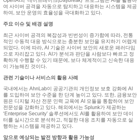
OpenAI의 ‘데이브레이크(Daybreak)’ 프로그램은 AI를 활용하
여 사이버 공격을 자동으로 탐지하고 대응하는 시스템을 제공
하여, 보안 운영의 효율성을 극대화하고 있다.
주요 이슈 및 배경 설명
최근 사이버 공격의 복잡성과 빈번성이 증가함에 따라, 전통
적인 수동적 대응 방식으로는 충분한 보안을 유지하기 어렵게
되었다. 이에 따라, AI 기술은 사이버 보안의 새로운 패러다임
으로 자리잡고 있다. AI가 분석과 판단을 사람보다 빠르고 정
확하게 수행할 수 있기 때문에, 보다 체계적이고 신속한 대응
이 가능해진 것이다.
관련 기술이나 서비스의 활용 사례
국내에서는 AhnLab이 공공기관의 개인정보 보호 강화에 AI
를 도입하여 보안 수준을 한 단계 높이고 있다. 또한, 금융보안
원은 디지털 자산 전문 인력 교육에 AI 모듈을 통합하여 보안
전문성을 강화하고 있다. 해외에서는 Splunk가 제공하는
‘Enterprise Security’ 솔루션에서도 AI를 활용하여 보안 데이
터를 실시간으로 분석하고, 적절한 대응 조치를 자동으로 실
행하는 시스템을 제공하고 있다.
앞으로 예상되는 발전 방향과 활용 가능성