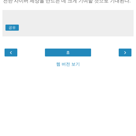
전한 사이버 세상을 만드는 데 크게 기여할 것으로 기대된다.
공유
‹
›
홈
웹 버전 보기