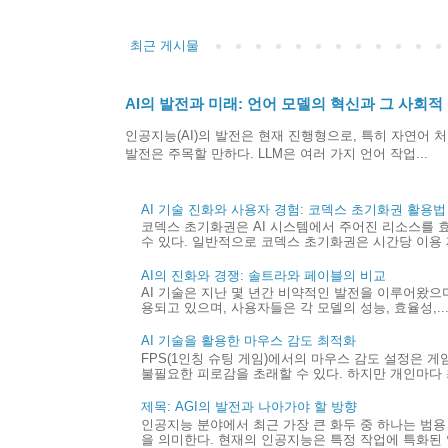
최근 게시물
AI의 발전과 미래: 언어 모델의 혁신과 그 사회적
인공지능(AI)의 발전은 현재 진행형으로, 특히 자연어 처
발전은 주목할 만하다. LLM은 여러 가지 언어 작업...
AI 기술 진화와 사용자 경험: 코덱스 초기화권 활용법
코덱스 초기화권은 AI 시스템에서 주어진 리소스를 
수 있다. 일반적으로 코덱스 초기화권은 시간당 이용 제
AI의 진화와 경쟁: 솔트라와 페이블의 비교
AI 기술은 지난 몇 년간 비약적인 발전을 이루어왔으며,
용되고 있으며, 사용자들은 각 모델의 성능, 효율성,..
AI 기술을 활용한 마우스 감도 최적화
FPS(1인칭 슈팅 게임)에서의 마우스 감도 설정은 
불필요한 피로감을 초래할 수 있다. 하지만 개인마다 최
제목: AGI의 발전과 나아가야 할 방향
인공지능 분야에서 최근 가장 큰 화두 중 하나는 범용 
을 의미한다. 현재의 인공지능은 특정 작업에 특화된 