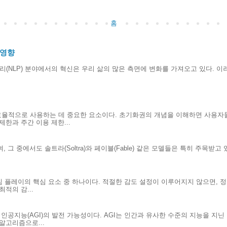
홈
 영향
리(NLP) 분야에서의 혁신은 우리 삶의 많은 측면에 변화를 가져오고 있다. 이러
효율적으로 사용하는 데 중요한 요소이다. 초기화권의 개념을 이해하면 사용자
한과 주간 이용 제한...
 그 중에서도 솔트라(Soltra)와 페이블(Fable) 같은 모델들은 특히 주목받고
.
게임 플레이의 핵심 요소 중 하나이다. 적절한 감도 설정이 이루어지지 않으면, 
적의 감...
인공지능(AGI)의 발전 가능성이다. AGI는 인간과 유사한 수준의 지능을 지
알고리즘으로...