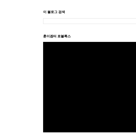
이 블로그 검색
훈이겜터 로블록스