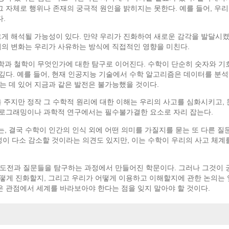
그 자체로 행위나 존재의 궁극적 원인을 밝히지는 못한다. 예를 들어, 우리
다.
르게 해석될 가능성이 있다. 만약 우리가 진화하여 새로운 감각을 발달시
서의 변화는 우리가 사유하는 방식에 직접적인 영향을 미친다.
수학과 철학이 무엇인가에 대한 탐구로 이어진다. 수학이 단순히 숫자와 기
깊다. 예를 들어, 현재 인공지능 기술에서 수학 알고리즘은 데이터를 분석
는 데 있어 지금과 같은 발전은 불가능했을 것이다.
을 주지만 정작 그 수학적 원리에 대한 이해는 우리의 사고를 심화시키고,
 프로그래밍이나 과학적 연구에서는 필수불가결한 요소로 자리 잡는다.
, 결국 수학이 인간의 인식 외에 어떤 의미를 가질지를 묻는 또 다른 질
이 다소 감소할 것이라는 의견도 있지만, 이는 수학이 우리의 사고 체계
 도전과 질문들을 탐구하는 과정에서 만들어진 학문이다. 그러나 그것이
어떻게 진화할지, 그리고 우리가 어떻게 이용하고 이해할지에 관한 논의는
은 관점에서 세계를 바라보아야 한다는 점을 잊지 말아야 할 것이다.