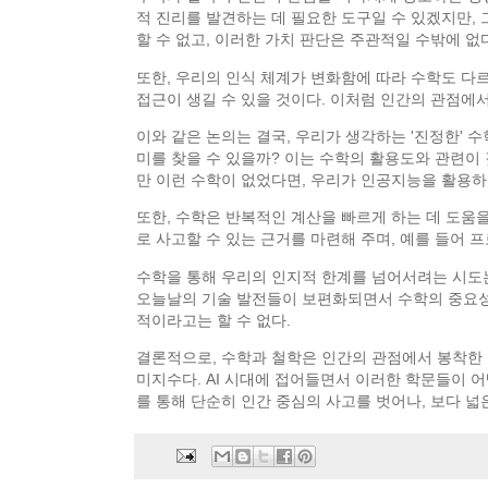
적 진리를 발견하는 데 필요한 도구일 수 있겠지만, 
할 수 없고, 이러한 가치 판단은 주관적일 수밖에 없
또한, 우리의 인식 체계가 변화함에 따라 수학도 다
접근이 생길 수 있을 것이다. 이처럼 인간의 관점에
이와 같은 논의는 결국, 우리가 생각하는 '진정한' 
미를 찾을 수 있을까? 이는 수학의 활용도와 관련이 
만 이런 수학이 없었다면, 우리가 인공지능을 활용하
또한, 수학은 반복적인 계산을 빠르게 하는 데 도움
로 사고할 수 있는 근거를 마련해 주며, 예를 들어
수학을 통해 우리의 인지적 한계를 넘어서려는 시도는
오늘날의 기술 발전들이 보편화되면서 수학의 중요성
적이라고는 할 수 없다.
결론적으로, 수학과 철학은 인간의 관점에서 봉착한
미지수다. AI 시대에 접어들면서 이러한 학문들이 
를 통해 단순히 인간 중심의 사고를 벗어나, 보다 넓