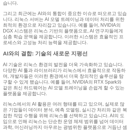
습니다.
그리고 최근에는 AI와의 통합이 중요한 이슈로 떠오르고 있습
니다. 리눅스 서버는 AI 모델 트레이닝과 데이터 처리를 위한
최적의 환경으로 자리잡고 있습니다. 예를 들어, NVIDIA의
DGX 시스템은 리눅스 기반의 플랫폼으로, AI 연구자들에게
심층 학습 문맥을 제공합니다. 이러한 시스템은 효율적인 프
로세스와 고성능 처리 능력을 제공합니다.
AI와의 결합: 기술의 새로운 지평선
AI 기술은 리눅스 환경의 발전을 더욱 가속화하고 있습니다.
다양한 AI 툴과 라이브러리가 리눅스에서 효율적으로 작동하
며, 개발자들은 이러한 환경에서 더욱 창의적인 솔루션을 탐
구할 수 있게 됐습니다. 예를 들어, NVIDIA의 RTX Spark와
같은 최신 하드웨어는 AI 모델 트레이닝을 손쉽게 할 수 있는
플랫폼을 제공합니다.
리눅스에서의 AI 활용은 여러 형태를 띠고 있으며, 실제로 많
은 기업들이 데이터 분석, 예측 모델링, 실시간 처리와 같은 복
잡한 작업 수행을 위해 리눅스를 선택하고 있습니다. AI의 도
입으로 인해 리눅스는 단순한 운영 체제 범위를 넘어 데이터
과학, 머신러닝까지 아우르는 광범위한 플랫폼으로 거듭난 셈