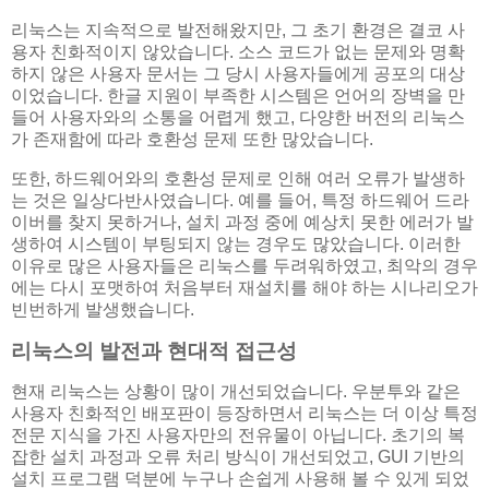
리눅스는 지속적으로 발전해왔지만, 그 초기 환경은 결코 사
용자 친화적이지 않았습니다. 소스 코드가 없는 문제와 명확
하지 않은 사용자 문서는 그 당시 사용자들에게 공포의 대상
이었습니다. 한글 지원이 부족한 시스템은 언어의 장벽을 만
들어 사용자와의 소통을 어렵게 했고, 다양한 버전의 리눅스
가 존재함에 따라 호환성 문제 또한 많았습니다.
또한, 하드웨어와의 호환성 문제로 인해 여러 오류가 발생하
는 것은 일상다반사였습니다. 예를 들어, 특정 하드웨어 드라
이버를 찾지 못하거나, 설치 과정 중에 예상치 못한 에러가 발
생하여 시스템이 부팅되지 않는 경우도 많았습니다. 이러한
이유로 많은 사용자들은 리눅스를 두려워하였고, 최악의 경우
에는 다시 포맷하여 처음부터 재설치를 해야 하는 시나리오가
빈번하게 발생했습니다.
리눅스의 발전과 현대적 접근성
현재 리눅스는 상황이 많이 개선되었습니다. 우분투와 같은
사용자 친화적인 배포판이 등장하면서 리눅스는 더 이상 특정
전문 지식을 가진 사용자만의 전유물이 아닙니다. 초기의 복
잡한 설치 과정과 오류 처리 방식이 개선되었고, GUI 기반의
설치 프로그램 덕분에 누구나 손쉽게 사용해 볼 수 있게 되었