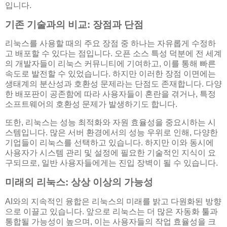
입니다.
기존 기술과의 비교: 장점과 단점
리눅스를 사용할 때의 주요 장점 중 하나는 자유롭게 수정하
고 배포할 수 있다는 점입니다. 오픈 소스 특성 덕분에 전 세계
의 개발자들이 리눅스 커뮤니티에 기여하고, 이를 통해 빠른
속도로 발전할 수 있었습니다. 하지만 이러한 장점 이면에는
생태계의 분산성과 호환성 문제라는 단점도 존재합니다. 다양
한 배포판이 공존함에 따라 사용자들이 혼란을 겪거나, 특정
소프트웨어의 호환성 문제가 발생하기도 합니다.
또한, 리눅스는 성능 최적화와 자원 효율성을 중요시하는 시
스템입니다. 많은 서버 환경에서의 성능 우위로 인해, 다양한
기업들이 리눅스를 선택하고 있습니다. 하지만 이와 동시에
사용자가 시스템 관리 및 설정에 필요한 기술적인 지식이 요
구되므로, 일반 사용자들에게는 진입 장벽이 될 수 있습니다.
미래의 리눅스: 상상 이상의 가능성
AI와의 지속적인 융합은 리눅스의 미래를 밝고 다원화된 방향
으로 이끌고 있습니다. 앞으로 리눅스는 더 많은 자동화 툴과
통합될 가능성이 높으며, 이는 사용자들의 작업 효율성을 크