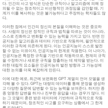
다. 인간의 사고 방식은 단순한 규칙이나 알고리즘에 의해 정
의될 수 없는 창조적이고 비선형적인 과정임을 감안할 때, 기
계가 이를 복사하는 것은 불가능하다고 주장하는 학자들도 많
다.
이러한 점에서 인간의 정신의 본질을 이해하는 것은 중요하
다. 사람의 정신은 정적인 규칙과 법칙을 따르는 것이 아니라,
스스로 진화하고 변화할 수 있는 능력을 가지고 있다. 반면 인
공지능은 알고리즘과 데이터 기반으로 작동하며, 필연적으로
이러한 규칙에 의존하게 된다. 이는 인공지능이 스스로 발전
할 수 없는 이유이자, 인공지능의 한계로 작용한다. 더 나아가,
인공지능은 특정한 규칙을 기반으로 작동하므로, 현재의 규칙
을 수정하거나 새로운 규칙을 창출하는 데 제약을 받는다. 이
러한 대립적 요소들은 인공지능의 발전 방향과 그 가능성에
대한 논의를 더욱 복잡하게 만든다.
이에 대한 예로, 최근에 보편화된 GPT 계열의 언어 모델을 생
각해 볼 수 있다. GPT는 대량의 데이터를 통해 문장을 생성하
고 다양한 질문에 답변할 수 있는 능력을 보여준다. 하지만 종
종 엉뚱한 답변을 하거나 진부한 응답을 내는 경우가 많다. 이
는 그 모델이 훈련 받은 데이터에 기반하여 규칙적으로 작동
하기 때문이며, 창조적인 사고를 요구하는 상황에서 그 한계
를 드러낸다.