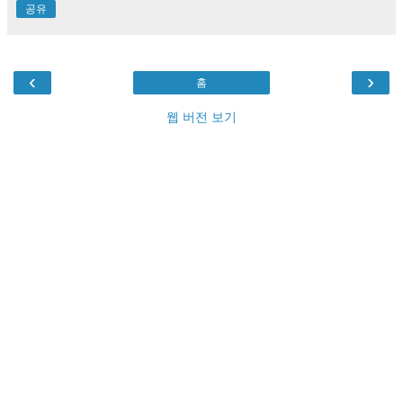
공유
‹
›
홈
웹 버전 보기