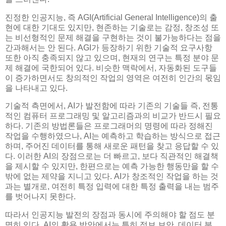
진정한 인공지능, 즉 AGI(Artificial General Intelligence)의 출
현에 대한 기대도 있지만, 현존하는 기술로는 감정, 창조성 또
는 비선형적인 문제 해결을 구현하는 것이 불가능하다는 점을
간과해서는 안 된다. AGI가 등장하기 위한 기술적 요구사항
또한 아직 충족되지 않고 있으며, 현재의 연구는 특정 분야 문
제 해결에 국한되어 있다. 비슷한 맥락에서, 자동화된 도구들
이 증가하면서도 창의적인 작업의 영역은 여전히 인간의 몫임
을 나타내고 있다.
기술적 측면에서, AI가 발전함에 따라 기존의 기술들 즉, 전통
적인 컴퓨터 프로그래밍 및 알고리즘과의 비교가 반드시 필요
하다. 기존의 방법론들은 프로그래머의 명령에 따라 정해진
작업을 수행하였으나, AI는 예측하고 학습하는 방식으로 접근
하며, 주어진 데이터를 통해 새로운 패턴을 찾고 응답할 수 있
다. 이러한 AI의 장점으로는 더 빠르고, 보다 직관적인 해결책
을 제시할 수 있지만, 한편으로는 예측 가능한 행동만을 할 수
밖에 없는 제약을 지니고 있다. AI가 창조적인 작업을 하는 것
과는 별개로, 여전히 특정 입력에 대한 특정 출력을 내는 범주
를 벗어나지 못한다.
따라서 인공지능 발전의 장점과 동시에 주의해야 할 점도 분
명히 있다. AI의 활용 방안에서는 특히 정보 보안, 데이터 분