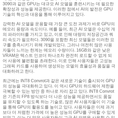
3090과 같은 GPU는 대규모 AI 모델을 훈련시키는 데 필요한
확장성과 성능을 제공한다. 이러한 점에서 AI의 발전은 GPU
기술의 혁신과 대응을 통해 이루어지고 있다.
강력한 AI 모델을 운용할 때 가장 큰 도전 과제가 바로 GPU의
메모리 용량과 속도이다. 예를 들어, 최근 AI 모델은 수십억 개
의 파라미터를 가지고 있고, 이로 인해 대량의 저장공간과 쿼
리 속도가 필요하다. 3090을 포함한 최신 모델들은 이러한 요
구를 충족시키기 위해 개발되었다. 그러나 여전히 많은 사용
자들이 느끼는 한계는 메모리 수량이다. 16GB와 같은 낮은
VRAM은 텍스트 인코더 하나조차 완전히 로드할 수 없게 되
어 사용에 불편함을 초래한다. 이로 인해 사용자들은 고성능
그래픽 카드를 사용하여 생성되는 모델의 효율성과 품질을 극
대화하려고 한다.
최근에는 INT8 Convrot과 같은 새로운 기술이 출시되어 GPU
의 성능을 극대화하고 있다. 이 역시 GPU의 하드웨어 제한을
극복할 수 있는 방안 중 하나로 자리 잡고 있다. INT8 Convrot
은 기존의 FP8 방식보다 더 나은 성능을 제공하면서도 품질
을 유지할 수 있도록 하는 기술로, 많은 AI 사용자들이 이 기술
을 통해 GPU의 활용도를 높이고 있다. 사용자들은 이제 과거
보다 더 저렴한 가격에 더 높은 성능의 GPU를 구매할 수 있게
되었고, 이는 더 많은 사용자들이 고급 AI 모델을 사용할 수 있