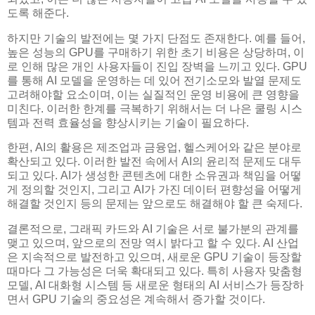
도록 해준다.
하지만 기술의 발전에는 몇 가지 단점도 존재한다. 예를 들어,
높은 성능의 GPU를 구매하기 위한 초기 비용은 상당하며, 이
로 인해 많은 개인 사용자들이 진입 장벽을 느끼고 있다. GPU
를 통해 AI 모델을 운영하는 데 있어 전기소모와 발열 문제도
고려해야할 요소이며, 이는 실질적인 운영 비용에 큰 영향을
미친다. 이러한 한계를 극복하기 위해서는 더 나은 쿨링 시스
템과 전력 효율성을 향상시키는 기술이 필요하다.
한편, AI의 활용은 제조업과 금융업, 헬스케어와 같은 분야로
확산되고 있다. 이러한 발전 속에서 AI의 윤리적 문제도 대두
되고 있다. AI가 생성한 콘텐츠에 대한 소유권과 책임을 어떻
게 정의할 것인지, 그리고 AI가 가진 데이터 편향성을 어떻게
해결할 것인지 등의 문제는 앞으로도 해결해야 할 큰 숙제다.
결론적으로, 그래픽 카드와 AI 기술은 서로 불가분의 관계를
맺고 있으며, 앞으로의 전망 역시 밝다고 할 수 있다. AI 산업
은 지속적으로 발전하고 있으며, 새로운 GPU 기술이 등장할
때마다 그 가능성은 더욱 확대되고 있다. 특히 사용자 맞춤형
모델, AI 대화형 시스템 등 새로운 형태의 AI 서비스가 등장하
면서 GPU 기술의 중요성은 계속해서 증가할 것이다.