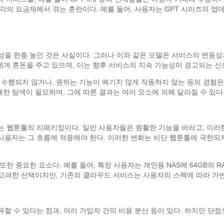
각의 요금제에서 겪는 혼란이다. 예를 들어, 사용자는 GPT 시리즈의 
을 한층 높인 것은 사실이다. 그러나 이와 같은 모델은 서비스의 변동성
에게 혼돈을 주고 있으며, 이는 향후 서비스의 지속 가능성이 경고되는 신호
로 수행되지 않거나, 원하는 기능이 예기치 않게 작동하지 않는 등의 경험은
대한 탐색이 필요하며, 그에 따른 결과는 여러 요소에 의해 달라질 수 있다
는 웹툰툴의 리패키징이다. 일반 사용자들은 원활한 기능을 바라고, 이러
용자는 그 흐름에 적응해야 한다. 이러한 변화는 비단 웹툰툴에 국한되지
한 중요한 요소다. 예를 들어, 특정 사용자는 개인용 NAS에 64GB의
을 고려한 선택이지만, 기존의 클라우드 서비스는 사용자의 스펙에 따라 가
할 수 있다는 점과, 여러 가입자 간의 비용 분산 등이 있다. 하지만 단