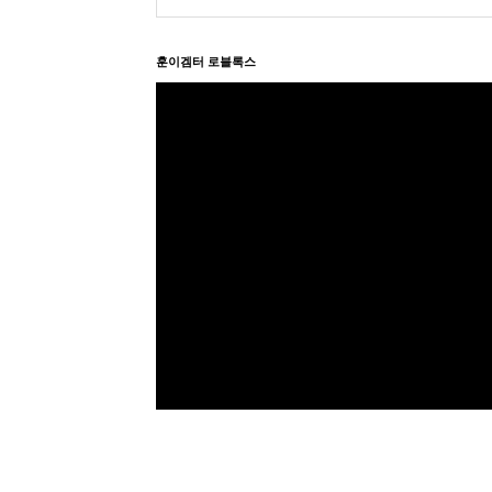
훈이겜터 로블록스