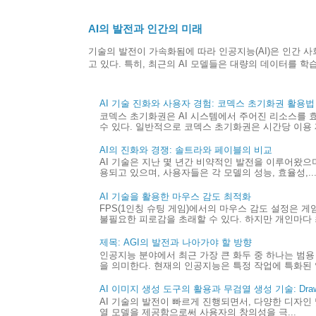
AI의 발전과 인간의 미래
기술의 발전이 가속화됨에 따라 인공지능(AI)은 인간 
고 있다. 특히, 최근의 AI 모델들은 대량의 데이터를 학습하
AI 기술 진화와 사용자 경험: 코덱스 초기화권 활용법
코덱스 초기화권은 AI 시스템에서 주어진 리소스를 
수 있다. 일반적으로 코덱스 초기화권은 시간당 이용 제
AI의 진화와 경쟁: 솔트라와 페이블의 비교
AI 기술은 지난 몇 년간 비약적인 발전을 이루어왔으며,
용되고 있으며, 사용자들은 각 모델의 성능, 효율성,..
AI 기술을 활용한 마우스 감도 최적화
FPS(1인칭 슈팅 게임)에서의 마우스 감도 설정은 
불필요한 피로감을 초래할 수 있다. 하지만 개인마다 최
제목: AGI의 발전과 나아가야 할 방향
인공지능 분야에서 최근 가장 큰 화두 중 하나는 범용 
을 의미한다. 현재의 인공지능은 특정 작업에 특화된 
AI 이미지 생성 도구의 활용과 무검열 생성 기술: Draw 
AI 기술의 발전이 빠르게 진행되면서, 다양한 디자인 
열 모델을 제공함으로써 사용자의 창의성을 극...