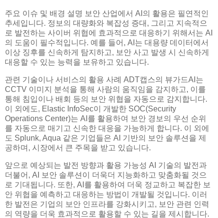
주요 이슈 및 배경 설명 보안 산업에서 AI의 활용은 필연적인
추세입니다. 정보의 대량화와 복잡성 증대, 그리고 지속적으
로 발전하는 사이버 위협에 효과적으로 대응하기 위해서는 AI
의 도움이 필수적입니다. 예를 들어, AI는 대용량 데이터에서
이상 징후를 신속하게 탐지하고, 보안 사고 발생 시 신속하게
대응할 수 있는 능력을 보유하고 있습니다.
관련 기술이나 서비스의 활용 사례 ADT캡스의 뷰가드AI는
CCTV 이미지 분석을 통해 사람의 움직임을 감지하고, 이를
통해 침입이나 배회 등의 보안 위협을 자동으로 감지합니다.
이 외에도, Elastic InfoSec이 개발한 SOC(Security
Operations Center)는 AI를 활용하여 보안 경보의 우선 순위
를 자동으로 매기고 신속한 대응을 가능하게 합니다. 이 외에
도 Splunk, Aqua 같은 기업들은 AI 기반의 보안 솔루션을 제
공하며, 시장에서 큰 주목을 받고 있습니다.
앞으로 예상되는 발전 방향과 활용 가능성 AI 기술의 발전과
더불어, AI 보안 솔루션이 더욱더 지능화하고 맞춤화될 것으
로 기대됩니다. 또한, AI를 활용하여 더욱 정교하고 복잡한 보
안 위협을 예측하고 대응하는 방법이 개발될 것입니다. 이러
한 발전은 기업의 보안 인프라를 강화시키고, 보안 관련 인력
의 역량을 더욱 효과적으로 활용할 수 있는 길을 제시합니다.