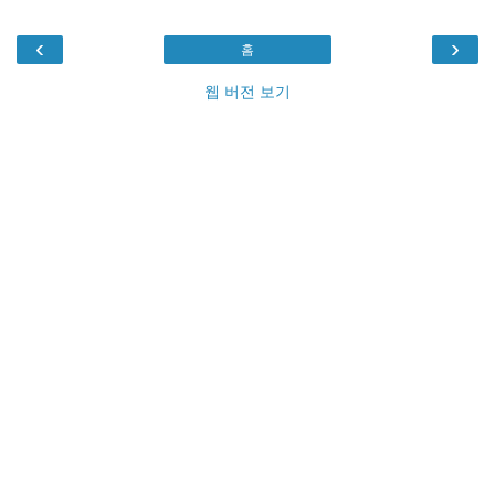
‹
›
홈
웹 버전 보기