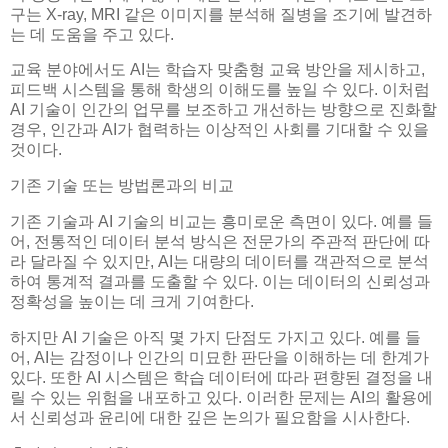
구는 X-ray, MRI 같은 이미지를 분석해 질병을 조기에 발견하
는 데 도움을 주고 있다.
교육 분야에서도 AI는 학습자 맞춤형 교육 방안을 제시하고,
피드백 시스템을 통해 학생의 이해도를 높일 수 있다. 이처럼
AI 기술이 인간의 업무를 보조하고 개선하는 방향으로 진화할
경우, 인간과 AI가 협력하는 이상적인 사회를 기대할 수 있을
것이다.
기존 기술 또는 방법론과의 비교
기존 기술과 AI 기술의 비교는 흥미로운 측면이 있다. 예를 들
어, 전통적인 데이터 분석 방식은 전문가의 주관적 판단에 따
라 달라질 수 있지만, AI는 대량의 데이터를 객관적으로 분석
하여 통계적 결과를 도출할 수 있다. 이는 데이터의 신뢰성과
정확성을 높이는 데 크게 기여한다.
하지만 AI 기술은 아직 몇 가지 단점도 가지고 있다. 예를 들
어, AI는 감정이나 인간의 미묘한 판단을 이해하는 데 한계가
있다. 또한 AI 시스템은 학습 데이터에 따라 편향된 결정을 내
릴 수 있는 위험을 내포하고 있다. 이러한 문제는 AI의 활용에
서 신뢰성과 윤리에 대한 깊은 논의가 필요함을 시사한다.