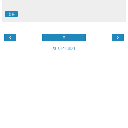
공유
‹
›
홈
웹 버전 보기