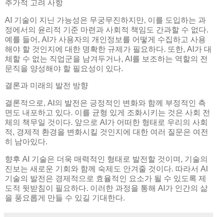
추가적 고려 사항
AI 기술이 지닌 가능성은 무궁무진하지만, 이를 도입하는 과
정에서의 윤리적 기준 마련과 사회적 책임도 간과할 수 없다.
예를 들어, AI가 사용자의 개인정보를 어떻게 수집하고 사용
해야 할 것인지에 대한 명확한 규제가 필요하다. 또한, AI가 대
체할 수 없는 직업군을 남겨두거나, AI를 보조하는 역할의 전
문직을 양성해야 할 필요성이 있다.
결론과 미래의 발전 방향
결론적으로, AI의 발전은 긍정적인 변화와 함께 부정적인 측
면도 내포하고 있다. 이를 균형 있게 조화시키는 것은 사회 전
체의 책무일 것이다. 앞으로 AI가 어떠한 형태로 우리의 사회
적, 경제적 환경을 변화시킬 것인지에 대한 여러 질문은 여전
히 남아있다.
향후 AI 기술은 더욱 매력적인 형태로 발전할 것이며, 기술의
진보는 새로운 기회와 함께 숙제도 안겨줄 것이다. 따라서 AI
기술의 발전은 경제적으로 효율적인 요소가 될 수 있도록 제
도적 뒷받침이 필요하다. 이러한 과정을 통해 AI가 인간의 삶
을 풍요롭게 만들 수 있길 기대한다.