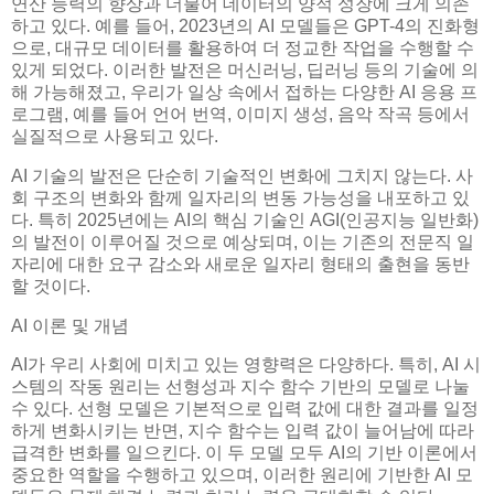
연산 능력의 향상과 더불어 데이터의 양적 성장에 크게 의존
하고 있다. 예를 들어, 2023년의 AI 모델들은 GPT-4의 진화형
으로, 대규모 데이터를 활용하여 더 정교한 작업을 수행할 수
있게 되었다. 이러한 발전은 머신러닝, 딥러닝 등의 기술에 의
해 가능해졌고, 우리가 일상 속에서 접하는 다양한 AI 응용 프
로그램, 예를 들어 언어 번역, 이미지 생성, 음악 작곡 등에서
실질적으로 사용되고 있다.
AI 기술의 발전은 단순히 기술적인 변화에 그치지 않는다. 사
회 구조의 변화와 함께 일자리의 변동 가능성을 내포하고 있
다. 특히 2025년에는 AI의 핵심 기술인 AGI(인공지능 일반화)
의 발전이 이루어질 것으로 예상되며, 이는 기존의 전문직 일
자리에 대한 요구 감소와 새로운 일자리 형태의 출현을 동반
할 것이다.
AI 이론 및 개념
AI가 우리 사회에 미치고 있는 영향력은 다양하다. 특히, AI 시
스템의 작동 원리는 선형성과 지수 함수 기반의 모델로 나눌
수 있다. 선형 모델은 기본적으로 입력 값에 대한 결과를 일정
하게 변화시키는 반면, 지수 함수는 입력 값이 늘어남에 따라
급격한 변화를 일으킨다. 이 두 모델 모두 AI의 기반 이론에서
중요한 역할을 수행하고 있으며, 이러한 원리에 기반한 AI 모