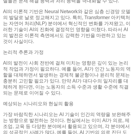
델들은 문제 해결 능력과 처리 능력을 극대화할 수 있다.
AI의 이론적 기반은 Neural Network와 같은 심층 신경망 모델
의 발달로 날로 정교해지고 있다. 특히, Transformer 아키텍처
는 자연어 처리(NLP) 분야에서 혁신적인 변화를 가져왔고, 이
러한 기술이 AI의 진화에 결정적인 영향을 미쳤다. 따라서 AI
의 발전은 이론적 측면에서도 강력한 기반을 마련하고 있는
것이 사실이다.
논리적 추론과 가정
AI의 발전이 사회 전반에 걸쳐 미치는 영향은 깊이 있는 논리
적 작업과 가정이 필요하다. 예를 들어, AI가 인간 노동자의 역
할을 대체하면서 발생하는 경제적 불균형이나 윤리적 문제는
충분히 고민할 필요가 있다. 만약 AI가 대다수의 일자리를 대
체하게 된다면, 이는 노동자의 소득 수준과 생활 수준에 직결
되는 문제로 이어질 수 있다.
예상되는 시나리오와 현실의 활용
가장 바람직한 시나리오는 AI 기술이 인간의 역량을 보완해주
는 방향으로 발전하는 것이다. 현실에서는 이미 AI가 의료, 제
조업, 교육 등 다양한 분야에서 활용되고 있으며, 각 분야에서
의 성공적인 사례가 많다. 예를 들어, AI 기반의 의료 진단 도