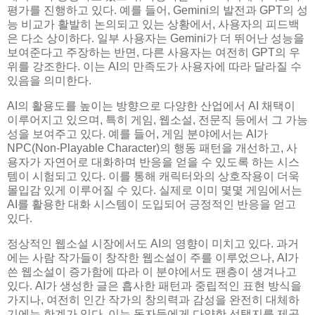
평가를 진행하고 있다. 예를 들어, Gemini의 발전과 GPT의 성
능 비교가 활발히 논의되고 있는 상황에서, 사용자의 피드백
은 다소 상이하다. 일부 사용자는 Gemini가 더 뛰어난 성능을
보여준다고 주장하는 반면, 다른 사용자는 여전히 GPT의 우
위를 강조한다. 이는 AI의 만족도가 사용자에 따라 달라질 수
있음을 의미한다.
AI의 활용도를 높이는 방향으로 다양한 산업에서 AI 채택이
이루어지고 있으며, 특히 게임, 웹소설, 전문직 등에서 그 가능
성을 보여주고 있다. 예를 들어, 게임 분야에서는 AI가
NPC(Non-Playable Character)의 행동 패턴을 개선하고, 사
용자가 자연어로 대화하며 반응을 얻을 수 있도록 하는 시스
템이 시험되고 있다. 이를 통해 캐릭터와의 상호작용이 더욱
몰입감 있게 이루어질 수 있다. 실제로 이미 몇몇 게임에서는
AI를 활용한 대화 시스템이 도입되어 긍정적인 반응을 얻고
있다.
정상적인 웹소설 시장에서도 AI의 영향이 미치고 있다. 과거
에는 사람 작가들이 창작한 웹소설이 주를 이루었으나, AI가
쓴 웹소설이 증가함에 따라 이 분야에서도 팬층이 생겨나고
있다. AI가 생성한 글은 흡사한 패턴과 중립적인 표현 방식을
가지나, 여전히 인간 작가의 창의력과 감성을 완전히 대체하
기에는 한계가 있다. 이는 독자들에게 다양한 선택지를 제공