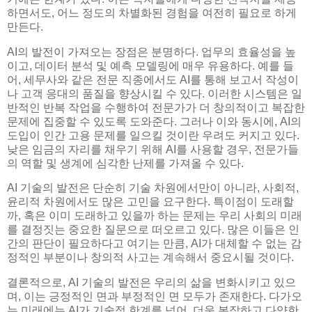
하면서도, 어느 정도의 차별화된 경험을 여전히 필요로 하게
만든다.
AI의 발전이 가져오는 장점은 분명하다. 업무의 효율성을 높
이고, 데이터 분석 및 예측 모델링에 매우 유용하다. 예를 들
어, 세무사와 같은 전문 직종에서도 AI를 통해 보고서 작성이
나 고객 응대의 품질을 향상시킬 수 있다. 이러한 시스템은 일
반적인 반복 작업을 수행하여 전문가가 더 창의적이고 복잡한
문제에 집중할 수 있도록 도와준다. 그러나 이와 동시에, AI의
도입이 인간 고용 문제를 일으킬 것이란 우려도 커지고 있다.
낮은 임금의 자리를 채우기 위해 AI를 사용할 경우, 전문가들
의 역할 및 생계에 심각한 난제를 가져올 수 있다.
AI 기술의 발전은 단순히 기술 차원에서만이 아니라, 사회적,
윤리적 차원에서도 많은 고민을 요구한다. 특이점이 도래할
까, 혹은 이미 도래하고 있을까 하는 문제는 우리 사회의 미래
를 결정짓는 중요한 질문으로 떠오르고 있다. 많은 이들은 인
간의 판단이 필요하다고 여기는 만큼, AI가 대체할 수 없는 감
정적인 부분이나 창의적 사고는 계속해서 중요시될 것이다.
결론적으로, AI 기술의 발전은 우리의 삶을 변화시키고 있으
며, 이는 긍정적인 면과 부정적인 면 모두가 존재한다. 다가오
는 미래에는 AI가 기술적 한계를 넘어, 더욱 복잡하고 다양한