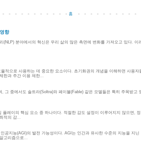
홈
 영향
리(NLP) 분야에서의 혁신은 우리 삶의 많은 측면에 변화를 가져오고 있다. 이러
효율적으로 사용하는 데 중요한 요소이다. 초기화권의 개념을 이해하면 사용자
한과 주간 이용 제한...
 그 중에서도 솔트라(Soltra)와 페이블(Fable) 같은 모델들은 특히 주목받고
.
게임 플레이의 핵심 요소 중 하나이다. 적절한 감도 설정이 이루어지지 않으면, 
적의 감...
인공지능(AGI)의 발전 가능성이다. AGI는 인간과 유사한 수준의 지능을 지
알고리즘으로...