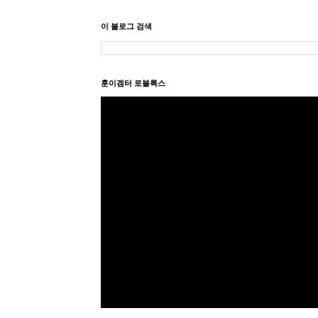
이 블로그 검색
훈이겜터 로블록스