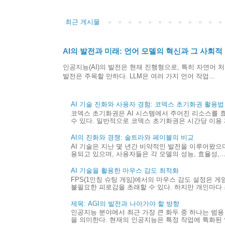
최근 게시물
AI의 발전과 미래: 언어 모델의 혁신과 그 사회적
인공지능(AI)의 발전은 현재 진행형으로, 특히 자연어 처
발전은 주목할 만하다. LLM은 여러 가지 언어 작업...
AI 기술 진화와 사용자 경험: 코덱스 초기화권 활용법
코덱스 초기화권은 AI 시스템에서 주어진 리소스를 
수 있다. 일반적으로 코덱스 초기화권은 시간당 이용 제
AI의 진화와 경쟁: 솔트라와 페이블의 비교
AI 기술은 지난 몇 년간 비약적인 발전을 이루어왔으며,
용되고 있으며, 사용자들은 각 모델의 성능, 효율성,..
AI 기술을 활용한 마우스 감도 최적화
FPS(1인칭 슈팅 게임)에서의 마우스 감도 설정은 
불필요한 피로감을 초래할 수 있다. 하지만 개인마다 최
제목: AGI의 발전과 나아가야 할 방향
인공지능 분야에서 최근 가장 큰 화두 중 하나는 범용 
을 의미한다. 현재의 인공지능은 특정 작업에 특화된 