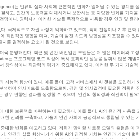
ral Intelligence)는 인류의 삶과 사회에 근본적인 변화가 일어날 수 있는 
해결하고, 인간의 노동력을 대체하거나 보완하는 등 다양한 변화를 가져올 
전망이나, 권력자가 이러한 기술을 독점적으로 사용할 경우 인권 및 윤리에
없다. 국제적으로 자원 사정이 악화하고 있으며, 특히 전쟁이나 기후 변화
급에 직접적인 영향을 미쳐, 기술의 발전 속도와 방향성을 재조정할 수 있다
질지를 결정하는 요소가 될 것으로 보인다.
더욱 분명해진다. 최근 몇 년간 버전업된 모델들은 더 많은 데이터와 고성
 Codex는 프로그래밍 코드 작성에 특히 효과적인 성능을 발휘해 많은 개
서 창의성이나 직관력의 평가가 중요해지고 있다. 이러한 두 가지 기술적 
 지능적 향상이 있다. 예를 들어, 고객 서비스에서 AI 챗봇을 도입하게 
게 분석하여 인사이트를 도출함으로써, 경영 및 의사결정에 필요한 정확한 
 경우 편향된 결과를 생성할 수 있으며, 인간의 창의성과 직관력이 필요한
에 대한 보완책을 마련하는 데 필요하다. 예를 들어, AI의 윤리적 사용을
 대한 신뢰를 구축하고, 기술이 인간 사회에 긍정적으로 통합될 수 있는 
에 중대한 변화를 예고하고 있다. 저희가 맞이할 새로운 모델의 출현은 이 
가, 인간의 삶을 향상시키기 위한 AI의 진정한 가치는 인간과 기술이 협력