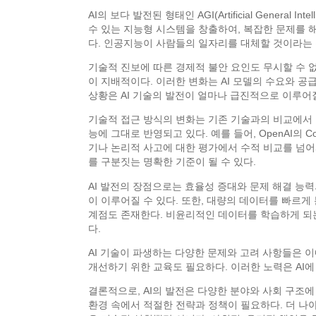
AI의 보다 발전된 형태인 AGI(Artificial Gene
수 있는 지능형 시스템을 창출하여, 복잡한 문제를 
다. 인공지능이 사람들의 일자리를 대체할 것이라는 
기술적 진보에 따른 경제적 불안 요인도 무시할 수 
이 지배적이다. 이러한 변화는 AI 모델의 수요와 공
상황은 AI 기술의 발전이 얼마나 급진적으로 이루어
기술적 접근 방식의 변화는 기존 기술과의 비교에서 
능에 그대로 반영되고 있다. 예를 들어, OpenAI의
기나 논리적 사고에 대한 평가에서 수적 비교를 넘어
를 구분짓는 명확한 기준이 될 수 있다.
AI 발전의 장점으로는 효율성 증대와 문제 해결 능력의
이 이루어질 수 있다. 또한, 대량의 데이터를 빠르
계점도 존재한다. 비윤리적인 데이터를 학습하게 되는
다.
AI 기술이 파생하는 다양한 문제와 고려 사항들은 이
개선하기 위한 교육도 필요하다. 이러한 노력은 AI에
결론적으로, AI의 발전은 다양한 분야와 사회 구조
환경 속에서 적절한 전략과 정책이 필요하다. 더 나아