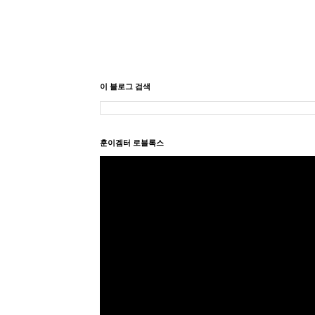
이 블로그 검색
훈이겜터 로블록스